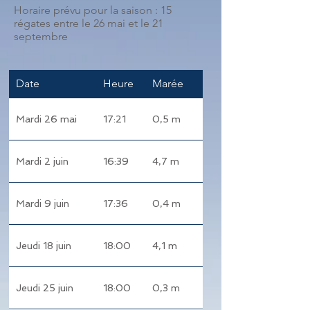
Horaire prévu pour la saison : 15
régates entre le 26 mai et le 21
septembre
Date
Heure
Marée
Mardi 26 mai
17:21
0,5 m
1
Mardi 2 juin
16:39
4,7 m
2
Mardi 9 juin
17:36
0,4 m
3
Jeudi 18 juin
18:00
4,1 m
4
Jeudi 25 juin
18:00
0,3 m
5