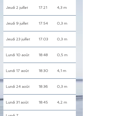
Jeudi 2 juillet
17:21
4,3 m
6
Jeudi 9 juillet
17:54
0,3 m
7
Jeudi 23 juillet
17:03
0,3 m
8
Lundi 10 août
18:48
0,5 m
9
Lundi 17 août
18:30
4,1 m
10
Lundi 24 août
18:36
0,3 m
11
Lundi 31 août
18:45
4,2 m
12
Lundi 7