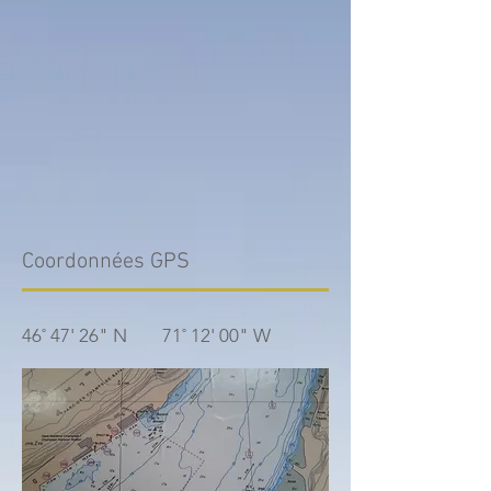
Coordonnées GPS
46˚ 47' 26" N 71˚ 12' 00" W