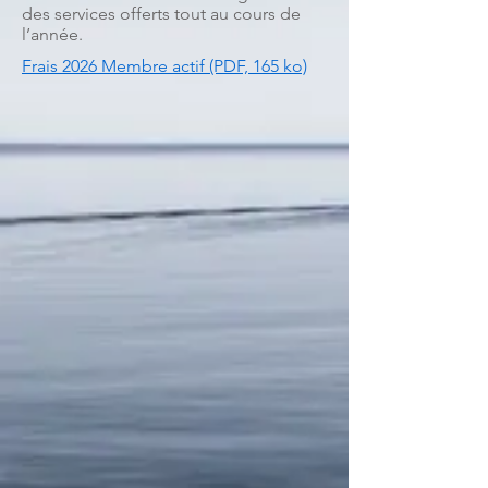
des services offerts tout au cours de
l’année.
Frais 2026 Membre actif (PDF, 165 ko)