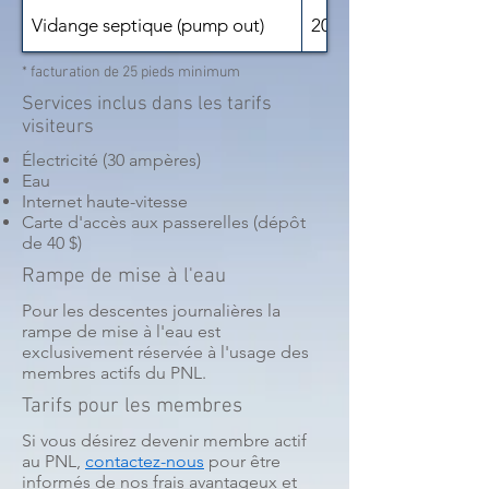
Vidange septique (pump out)
20 $
* facturation de 25 pieds minimum
Services inclus dans les tarifs
visiteurs
Électricité (30 ampères)
Eau
Internet haute-vitesse
Carte d'accès aux passerelles (dépôt
de 40 $)
Rampe de mise à l'eau
Pour les descentes journalières la
rampe de mise à l'eau est
exclusivement réservée à l'usage des
membres actifs du PNL.
Tarifs pour les membres
Si vous désirez devenir membre actif
au PNL,
contactez-nous
pour être
informés de nos frais avantageux et